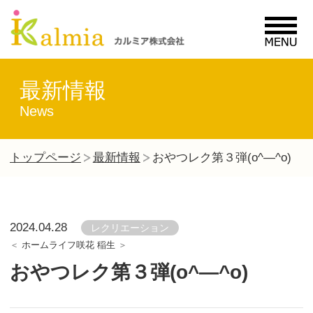
MENU
最新情報
News
トップページ
最新情報
おやつレク第３弾(o^―^o)
2024.04.28
レクリエーション
ホームライフ咲花 稲生
おやつレク第３弾(o^―^o)