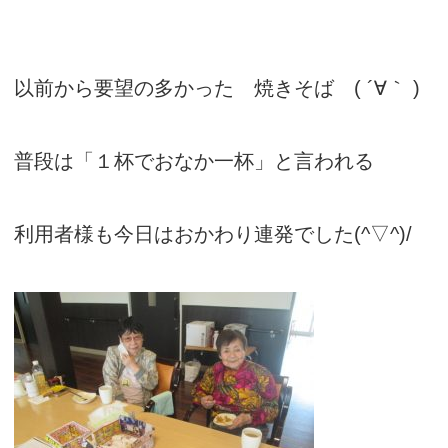
以前から要望の多かった 焼きそば ( ´∀｀ )
普段は「１杯でおなか一杯」と言われる
利用者様も今日はおかわり連発でした(^▽^)/