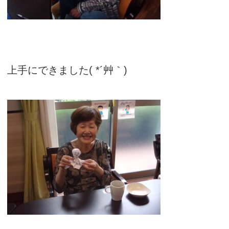
上手にできました( *´艸｀)