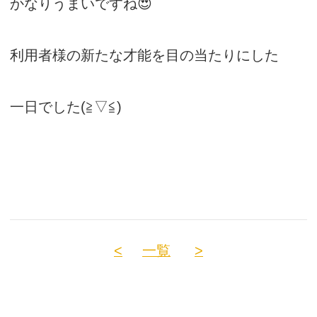
かなりうまいですね😍
利用者様の新たな才能を目の当たりにした
一日でした(≧▽≦)
<
一覧
>