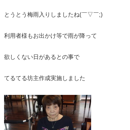
とうとう梅雨入りしましたね(￣▽￣;)
利用者様もお出かけ等で雨が降って
欲しくない日があるとの事で
てるてる坊主作成実施しました