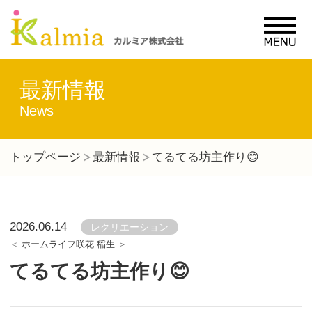
MENU
最新情報
News
トップページ
最新情報
てるてる坊主作り😊
2026.06.14
レクリエーション
ホームライフ咲花 稲生
てるてる坊主作り😊