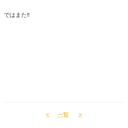
ではまた‼
<
一覧
>