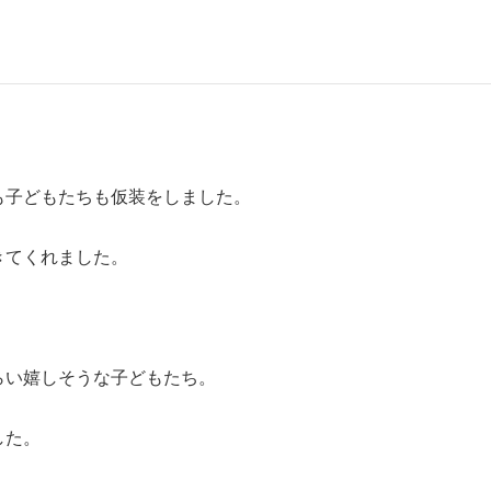
も子どもたちも仮装をしました。
きてくれました。
らい嬉しそうな子どもたち。
した。