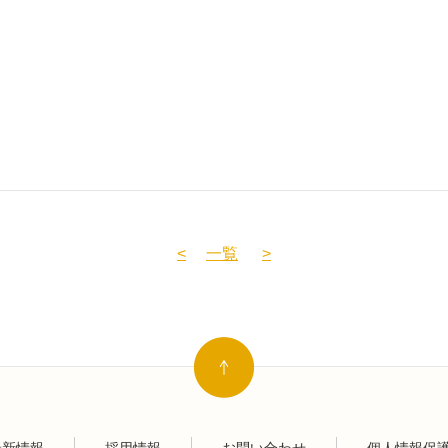
<
一覧
>