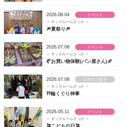
2026.08.04
イベント
キッズルームさっか
🎆夏祭り🎆
2026.07.08
イベント
キッズルームさっか
🥐お買い物体験(パン屋さん)🥖
2026.07.08
日常のご様子
キッズルームさっか
⛩輪くぐり神事
2026.05.11
イベント
キッズルームさっか
🎏こどもの日🎏