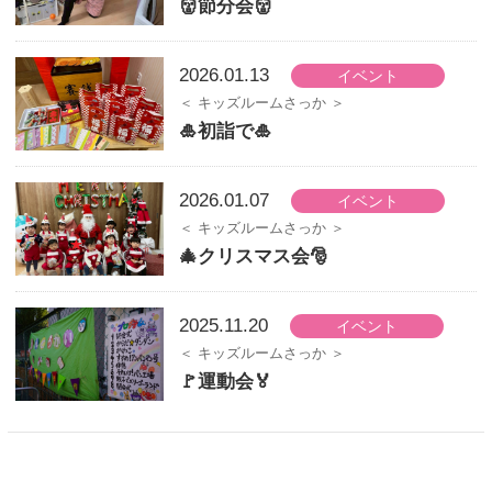
👹節分会👹
2026.01.13
イベント
キッズルームさっか
🎍初詣で🎍
2026.01.07
イベント
キッズルームさっか
🎄クリスマス会🎅
2025.11.20
イベント
キッズルームさっか
🚩運動会🏅