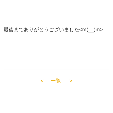
最後までありがとうございました<m(__)m>
<
一覧
>