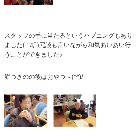
スタッフの手に当たるというハプニングもあり
ました( ﾟДﾟ)冗談も言いながら和気あいあい行
うことができました♪
餅つきのの後はおやつ～(^^)/