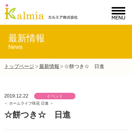
MENU
最新情報
News
トップページ
最新情報
☆餅つき☆ 日進
2019.12.22
イベント
ホームライフ咲花 日進
☆餅つき☆ 日進