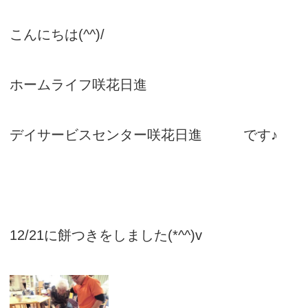
こんにちは(^^)/
ホームライフ咲花日進
デイサービスセンター咲花日進 です♪
12/21に餅つきをしました(*^^)v