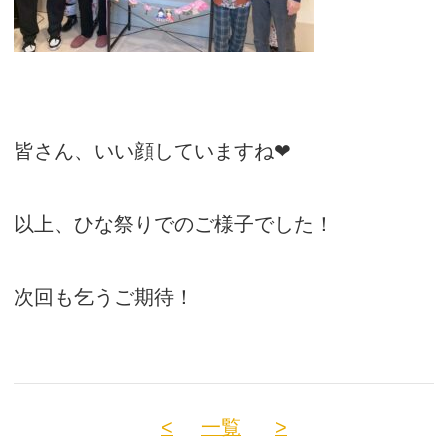
皆さん、いい顔していますね❤
以上、ひな祭りでのご様子でした！
次回も乞うご期待！
<
一覧
>