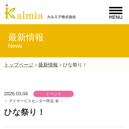
MENU
最新情報
News
トップページ
最新情報
ひな祭り！
2026.03.04
イベント
デイサービスセンター咲花 港
ひな祭り！