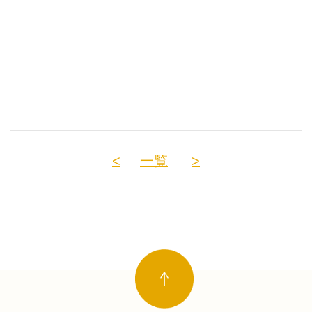
<
一覧
>