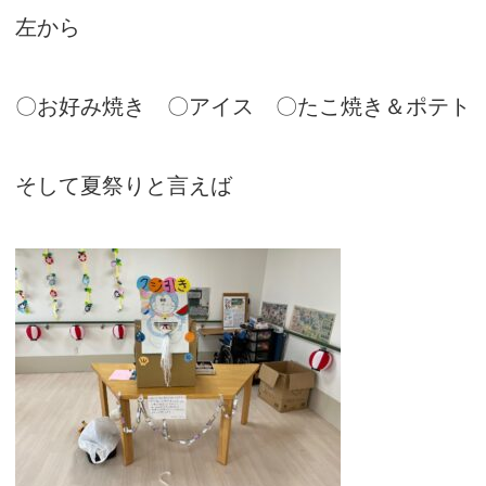
左から
〇お好み焼き 〇アイス 〇たこ焼き＆ポテト
そして夏祭りと言えば