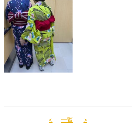
<
一覧
>