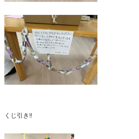
くじ引き‼