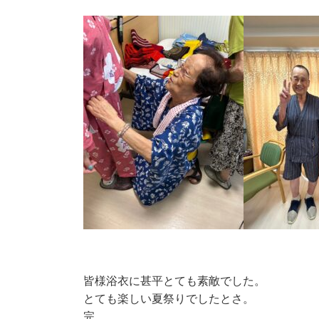
皆様浴衣に甚平とても素敵でした。
とても楽しい夏祭りでしたとさ。
完