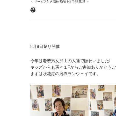
サービス付き高齢者向け住宅 咲花 港
祭
8月8日祭り開催
今年は老若男女沢山の人達で賑わいました❕
キッズからも遥々１Fからご参加ありがとうござ
まずは咲花港の浴衣ランウェイです。