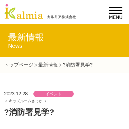
MENU
最新情報
News
トップページ
最新情報
?消防署見学?
2023.12.28
イベント
キッズルームさっか
?消防署見学?