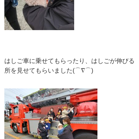
はしご車に乗せてもらったり、はしごが伸びる
所を見せてもらいました(⌒∇⌒)