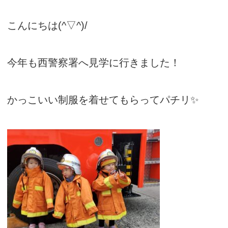
こんにちは(^▽^)/
今年も西警察署へ見学に行きました！
かっこいい制服を着せてもらってパチリ✨