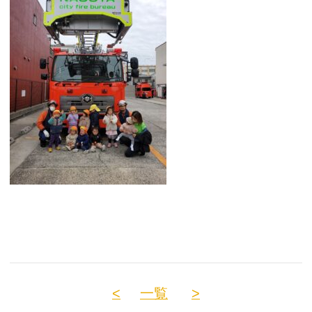
<
一覧
>