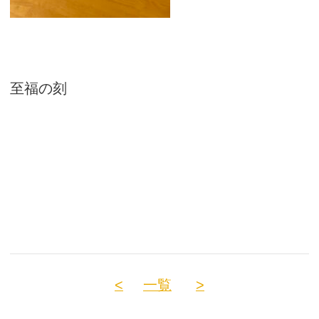
至福の刻
<
一覧
>