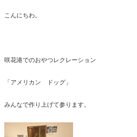
こんにちわ。
咲花港でのおやつレクレーション
「アメリカン ドッグ」
みんなで作り上げて参ります。