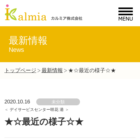
MENU
最新情報
News
トップページ
最新情報
★☆最近の様子☆★
2020.10.16
未分類
デイサービスセンター咲花 港
★☆最近の様子☆★